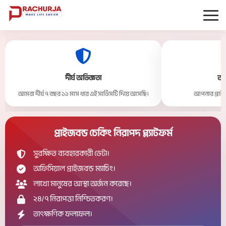
দীর্ঘ অভিজ্ঞতা
তা
আমরা দীর্ঘ ৭ বছর ১১ মাস ধরে এই সার্ভিসটি দিয়ে আসছি।
আপনার প্রাইজব
প্রাইজবন্ড চেকিং নিরাপদ প্ল্যাটফর্ম
সুরক্ষিত ব্যবহারকারী ডেটা।
অফিসিয়াল প্রাইজবন্ড ম্যাচিং।
লাখো মানুষের আস্থা অর্জন করেছে।
২৪/৭ নিরাপত্তা নিশ্চিতকরণ।
তাৎক্ষণিক ফলাফল।