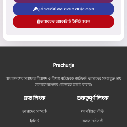
পূর্বে একাউন্ট করা থাকলে লগইন করুন
অব্যবহৃত অ্যাকাউন্ট ডিলিট করুন
Prachurja
বাংলাদেশের সবচেয়ে নিরাপদ ও বিশ্বস্ত প্রাইজবন্ড প্ল্যাটফর্ম। আমাদের সাথে যুক্ত হয়ে
সহজেই আপনার প্রাইজবন্ড যাচাই করুন।
দ্রুত লিংক
গুরুত্বপূর্ণ লিংক
আমাদের সম্পর্কে
গোপনীয়তা নীতি
রিভিউ
সেবার শর্তাবলী