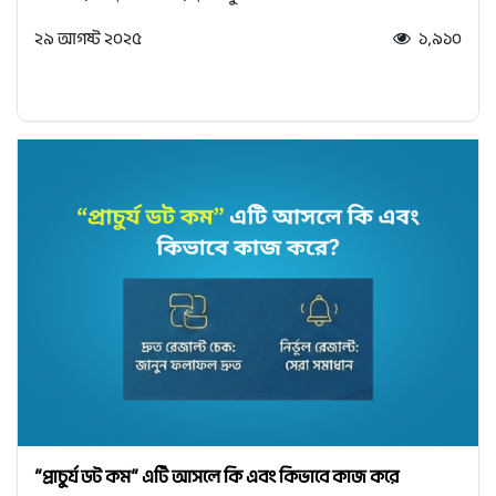
২৯ আগষ্ট ২০২৫
১,৯১০
“প্রাচুর্য ডট কম” এটি আসলে কি এবং কিভাবে কাজ করে