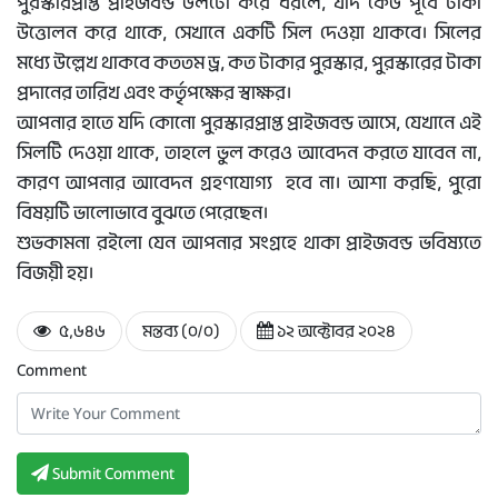
পুরস্কারপ্রাপ্ত প্রাইজবন্ড উলটো করে ধরলে, যদি কেউ পূর্বে টাকা
উত্তোলন করে থাকে, সেখানে একটি সিল দেওয়া থাকবে। সিলের
মধ্যে উল্লেখ থাকবে কততম ড্র, কত টাকার পুরস্কার, পুরস্কারের টাকা
প্রদানের তারিখ এবং কর্তৃপক্ষের স্বাক্ষর।
আপনার হাতে যদি কোনো পুরস্কারপ্রাপ্ত প্রাইজবন্ড আসে, যেখানে এই
সিলটি দেওয়া থাকে, তাহলে ভুল করেও আবেদন করতে যাবেন না,
কারণ আপনার আবেদন গ্রহণযোগ্য হবে না। আশা করছি, পুরো
বিষয়টি ভালোভাবে বুঝতে পেরেছেন।
শুভকামনা রইলো যেন আপনার সংগ্রহে থাকা প্রাইজবন্ড ভবিষ্যতে
বিজয়ী হয়।
৫,৬৪৬
মন্তব্য (০/০)
১২ অক্টোবর ২০২৪
Comment
Submit Comment