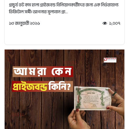
প্রাচুর্য ডট কম হলো প্রাইজবন্ড বিনিয়োগকারীদের জন্য এক নির্ভরযোগ্য
ডিজিটাল সঙ্গী। আপনার মূল্যবান প্রা...
১৩ জানুয়ারী ২০২৬
১,০০৭