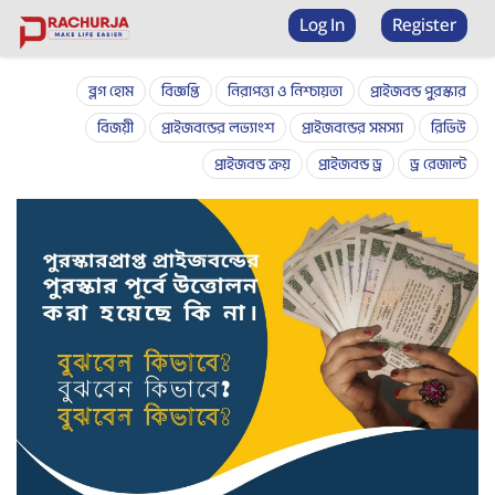
Prize bond checker
Log In
Register
ব্লগ হোম
বিজ্ঞপ্তি
নিরাপত্তা ও নিশ্চায়তা
প্রাইজবন্ড পুরস্কার
বিজয়ী
প্রাইজবন্ডের লভ্যাংশ
প্রাইজবন্ডের সমস্যা
রিভিউ
প্রাইজবন্ড ক্রয়
প্রাইজবন্ড ড্র
ড্র রেজাল্ট