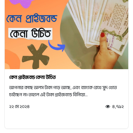
কেন প্রাইজবন্ড কেনা উচিত
আপনার কাছে অলস টাকা পড়ে আছে, এবং ব্যাংকে রেখে সুদ খেতে
চাইছেন না। তাহলে এই টাকা প্রাইজবন্ডে বিনিয়ো...
২২ মে ২০২৪
৪,৭৯২