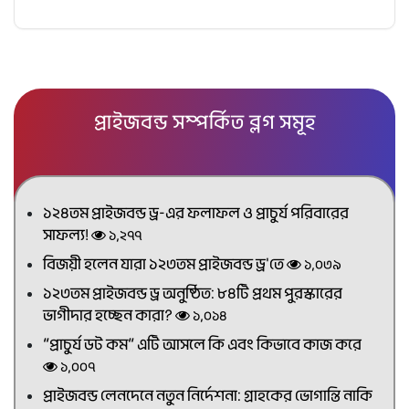
প্রাইজবন্ড সম্পর্কিত ব্লগ সমূহ
১২৪তম প্রাইজবন্ড ড্র-এর ফলাফল ও প্রাচুর্য পরিবারের
সাফল্য!
১,২৭৭
বিজয়ী হলেন যারা ১২৩তম প্রাইজবন্ড ড্র'তে
১,০৩৯
১২৩তম প্রাইজবন্ড ড্র অনুষ্ঠিত: ৮৪টি প্রথম পুরস্কারের
ভাগীদার হচ্ছেন কারা?
১,০১৪
“প্রাচুর্য ডট কম” এটি আসলে কি এবং কিভাবে কাজ করে
১,০০৭
প্রাইজবন্ড লেনদেনে নতুন নির্দেশনা: গ্রাহকের ভোগান্তি নাকি