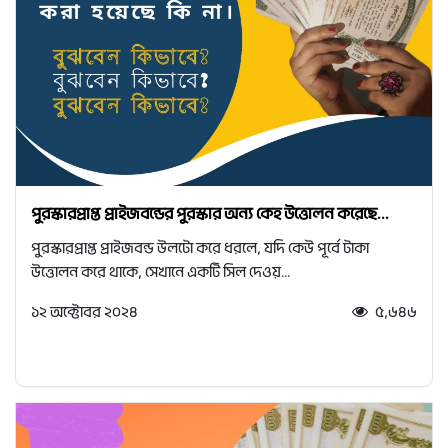
পুরস্কারপ্রাপ্ত প্রাইজবন্ডের পুরস্কার অন্য কেহ উত্তোলন করেছে...
পুরস্কারপ্রাপ্ত প্রাইজবন্ড উলটো করে ধরলে, যদি কেউ পূর্বে টাকা
উত্তোলন করে থাকে, সেখানে একটি সিল দেওয়...
১২ অক্টোবর ২০২৪
৫,৬৪৬