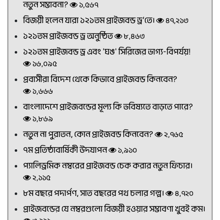
নতুন সম্ভাবনা?
১,৫৬৭
বিজয়ী হলেন যারা ১২১তম প্রাইজবন্ড ড্র’তে।
৪৭,২১৩
১২১তম প্রাইজবন্ড ড্র অনুষ্ঠিত
৮,৪৬৩
১২১তম প্রাইজবন্ড ড্র এবং 'ঘঙ' সিরিজের ভাগ্য-বিপর্যয়!
১৬,০৯৫
প্রবাসীরা বিদেশ থেকে কিভাবে প্রাইজবন্ড কিনবেন?
১,৬৬৬
বাংলাদেশে প্রাইজবন্ডের মূল্য কি ভবিষ্যতে বাড়তে পারে?
১,৮৬৯
নতুন না পুরাতন, কোন প্রাইজবন্ড কিনবেন?
২,৭৬৫
৭ম প্রতিষ্ঠাবার্ষিকী উদযাপন
১,৯১০
প্যালিড্রমিক নম্বরের প্রাইজবন্ড চেক করার নতুন ফিচার।
২,১১৫
৮ম বছরে পদার্পণ, সাত বছরের পথ চলার গল্প।
৪,৭২০
প্রাইজবন্ডের যে নম্বরগুলো বিজয়ী হওয়ার সম্ভাবণা খুবই কম।