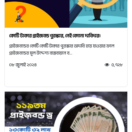
কোটি টাকার প্রাইজবন্ড পুরস্কার, নেই কোনো দাবিদার।
প্রাইজবন্ডের কোটি কোটি টাকার পুরস্কার অদাবি হয়ে যাওয়ার ফলে
প্রাইজবন্ডের মূল উদ্দেশ্য বাস্তবায়নে ব...
০৮ জুলাই ২০২৪
৫,৭২৮