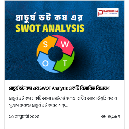
প্রাচুর্য ডট কম এর SWOT Analysis একটি বিস্তারিত বিশ্লেষণ
প্রাচুর্য ডট কম একটি ভালো প্ল্যাটফর্ম হলেও, এটির আরো উন্নতি করার
সুযোগ রয়েছে। প্রাচুর্য ডট কমের শক্...
১৫ জানুয়ারী ২০২৫
৩,৯৮৭