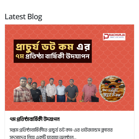
Latest Blog
৭ম প্রতিষ্ঠাবার্ষিকী উদযাপন
সপ্তম প্রতিষ্ঠাবার্ষিকীতে প্রাচুর্য ডট কম-এর থাউজ্যান্ডস ক্লাবের
সদস্যদের নিয়ে একটি ঘরোয়া অনুষ্ঠান...