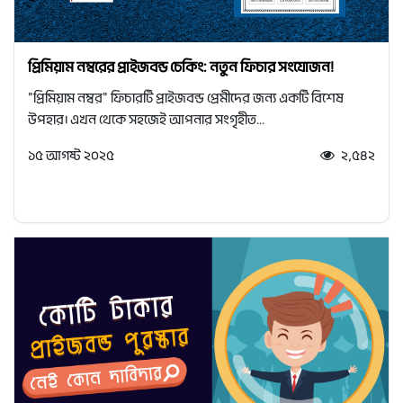
প্রিমিয়াম নম্বরের প্রাইজবন্ড চেকিং: নতুন ফিচার সংযোজন!
"প্রিমিয়াম নম্বর" ফিচারটি প্রাইজবন্ড প্রেমীদের জন্য একটি বিশেষ
উপহার। এখন থেকে সহজেই আপনার সংগৃহীত...
১৫ আগষ্ট ২০২৫
২,৫৪২