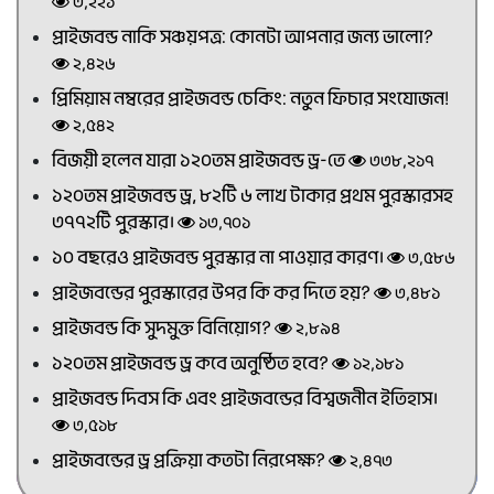
৩,২২১
প্রাইজবন্ড নাকি সঞ্চয়পত্র: কোনটা আপনার জন্য ভালো?
২,৪২৬
প্রিমিয়াম নম্বরের প্রাইজবন্ড চেকিং: নতুন ফিচার সংযোজন!
২,৫৪২
বিজয়ী হলেন যারা ১২০তম প্রাইজবন্ড ড্র-তে
৩৩৮,২১৭
১২০তম প্রাইজবন্ড ড্র, ৮২টি ৬ লাখ টাকার প্রথম পুরস্কারসহ
৩৭৭২টি পুরস্কার।
১৩,৭০১
১০ বছরেও প্রাইজবন্ড পুরস্কার না পাওয়ার কারণ।
৩,৫৮৬
প্রাইজবন্ডের পুরস্কারের উপর কি কর দিতে হয়?
৩,৪৮১
প্রাইজবন্ড কি সুদমুক্ত বিনিয়োগ?
২,৮৯৪
১২০তম প্রাইজবন্ড ড্র কবে অনুষ্ঠিত হবে?
১২,১৮১
প্রাইজবন্ড দিবস কি এবং প্রাইজবন্ডের বিশ্বজনীন ইতিহাস।
৩,৫১৮
প্রাইজবন্ডের ড্র প্রক্রিয়া কতটা নিরপেক্ষ?
২,৪৭৩