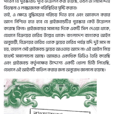
পারেন যে পুরস্কারটি পূর্বে উত্তোলন করা হয়েছে, তখন তা নিঃসন্দেহে
বিড়ম্বনা ও লজ্জাজনক পরিস্থিতির সৃষ্টি করবে।
তাই, এ ক্ষেত্রে বুদ্ধিমত্তার পরিচয় দিতে হবে এবং আবেদন করার
আগে নিশ্চিত হতে হবে যে প্রাইজবন্ডটির পুরস্কার কেউ উত্তোলন
করেছে কিনা। প্রাইজবন্ডের সামনের দিকে একটি সিল দেওয়া থাকে,
যেখানে বিক্রয়ের তারিখ উল্লেখ থাকে। বাংলাদেশ ব্যাংকের আইন
অনুযায়ী, বিক্রয়ের তারিখ থেকে ড্রয়ের তারিখ পর্যন্ত যদি দুই মাস না
হয়, তাহলে সেই প্রাইজবন্ড ড্রয়ের আওতায় আসে না। এই আইন নিয়ে
যথেষ্ট সমালোচনা আছে। আমরাও একাধিক ভিডিও তৈরি করেছি
এবং প্রাইজবন্ড কর্তৃপক্ষের উদ্দেশ্যে একটি খোলা চিঠি লিখেছি,
যেখানে এই আইনটি বাতিল করার জন্য অনুরোধ জানানো হয়েছে।