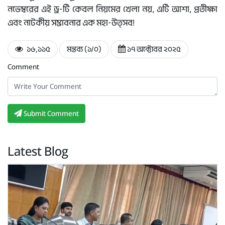
নভেম্বরের এই ড্র-টি কেবল নিয়মের খেলা নয়, এটি আশা, প্রতীক্ষা
এবং নাটকীয় সম্ভাবনার এক মহা-উত্সব!
১৬,১১৫
মন্তব্য (১/০)
১৭ অক্টোবর ২০২৫
Comment
Submit Comment
Latest Blog