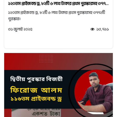
১২০তম প্রাইজবন্ড ড্র, ৮২টি ৬ লাখ টাকার প্রথম পুরস্কারসহ ৩৭৭...
১২০তম প্রাইজবন্ড ড্র, ৮২টি ৬ লাখ টাকার প্রথম পুরস্কারসহ ৩৭৭২টি
পুরস্কার।
৩১ জুলাই ২০২৫
১৩,৭২৬