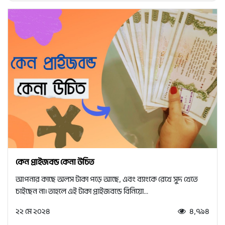
কেন প্রাইজবন্ড কেনা উচিত
আপনার কাছে অলস টাকা পড়ে আছে, এবং ব্যাংকে রেখে সুদ খেতে
চাইছেন না। তাহলে এই টাকা প্রাইজবন্ডে বিনিয়ো...
২২ মে ২০২৪
৪,৭৯৪