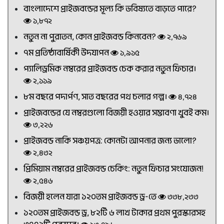
বাংলাদেশে প্রাইজবন্ডের মূল্য কি ভবিষ্যতে বাড়তে পারে?
১,৮৭২
নতুন না পুরাতন, কোন প্রাইজবন্ড কিনবেন?
২,৭৬৯
৭ম প্রতিষ্ঠাবার্ষিকী উদযাপন
১,৯১৫
প্যালিড্রমিক নম্বরের প্রাইজবন্ড চেক করার নতুন ফিচার।
২,১১৯
৮ম বছরে পদার্পণ, সাত বছরের পথ চলার গল্প।
৪,৭২৪
প্রাইজবন্ডের যে নম্বরগুলো বিজয়ী হওয়ার সম্ভাবণা খুবই কম।
৩,২২৬
প্রাইজবন্ড নাকি সঞ্চয়পত্র: কোনটা আপনার জন্য ভালো?
২,৪৩২
প্রিমিয়াম নম্বরের প্রাইজবন্ড চেকিং: নতুন ফিচার সংযোজন!
২,৫৪৬
বিজয়ী হলেন যারা ১২০তম প্রাইজবন্ড ড্র-তে
৩৩৮,২৩৩
১২০তম প্রাইজবন্ড ড্র, ৮২টি ৬ লাখ টাকার প্রথম পুরস্কারসহ