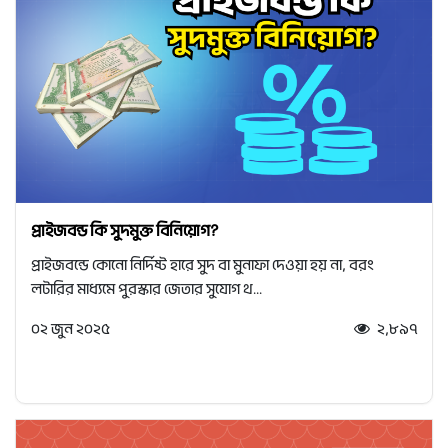
প্রাইজবন্ড কি সুদমুক্ত বিনিয়োগ?
প্রাইজবন্ডে কোনো নির্দিষ্ট হারে সুদ বা মুনাফা দেওয়া হয় না, বরং
লটারির মাধ্যমে পুরস্কার জেতার সুযোগ থ...
০২ জুন ২০২৫
২,৮৯৭