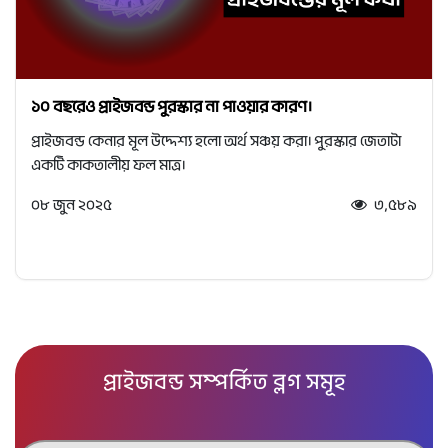
১০ বছরেও প্রাইজবন্ড পুরস্কার না পাওয়ার কারণ।
প্রাইজবন্ড কেনার মূল উদ্দেশ্য হলো অর্থ সঞ্চয় করা। পুরস্কার জেতাটা
একটি কাকতালীয় ফল মাত্র।
০৮ জুন ২০২৫
৩,৫৮৯
প্রাইজবন্ড সম্পর্কিত ব্লগ সমূহ