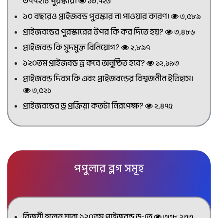
৩৭৭২টি পুরস্কার।
১৩,৭২৬
১০ বছরেও প্রাইজবন্ড পুরস্কার না পাওয়ার কারণ।
৩,৫৮৯
প্রাইজবন্ডের পুরস্কারের উপর কি কর দিতে হয়?
৩,৪৮৬
প্রাইজবন্ড কি সুদমুক্ত বিনিয়োগ?
২,৮৯৭
১২০তম প্রাইজবন্ড ড্র কবে অনুষ্ঠিত হবে?
১২,১৯৩
প্রাইজবন্ড দিবস কি এবং প্রাইজবন্ডের বিশ্বজনীন ইতিহাস।
৩,৫২১
প্রাইজবন্ডের ড্র প্রক্রিয়া কতটা নিরপেক্ষ?
২,৪৭৫
পপুলার ব্লগ সমূহ
বিজয়ী হলেন যারা ১২০তম প্রাইজবন্ড ড্র-তে
৩৩৮,২৩৩