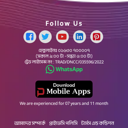
Follow Us
Facebook Page
হেল্পলাইনঃ
০১৬৩০ ৭০০০০৭
(সকাল ৯:০০ টা –সন্ধ্যা ৬:০০ টা)
ট্রেড লাইসেন্স নং : TRAD/DNCC/035596/2022
Whatsapp
We are experienced for 07 years and 11 month
আমাদের সম্পর্কে
প্রাইভেসি পলিসি
টার্মস এন্ড কন্ডিশন