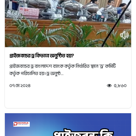
প্রাইজবন্ডের ড্র কিভাবে অনুষ্ঠিত হয়?
প্রাইজবন্ডের ড্র বাংলাদেশ ব্যাংক কর্তৃক নির্ধারিত স্থানে 'ড্র' কমিটি
কর্তৃক পরিচালিত হয়। ড্র অনুষ্ঠ...
০৭ মে ২০২৪
৫,৮৬০