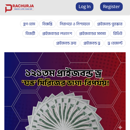
Prize bond checker
Log In
Register
ব্লগ হোম
বিজ্ঞপ্তি
নিরাপত্তা ও নিশ্চায়তা
প্রাইজবন্ড পুরস্কার
বিজয়ী
প্রাইজবন্ডের লভ্যাংশ
প্রাইজবন্ডের সমস্যা
রিভিউ
প্রাইজবন্ড ক্রয়
প্রাইজবন্ড ড্র
ড্র রেজাল্ট