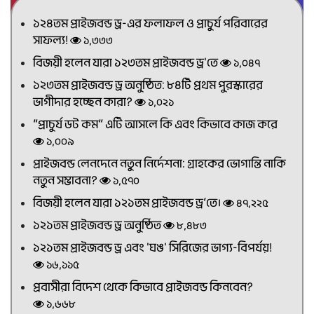
১২৪তম প্রাইজবন্ড ড্র-এর ফলাফল ও প্রাচুর্য পরিবারের
সাফল্য!
১,৩৩৩
বিজয়ী হলেন যারা ১২৩তম প্রাইজবন্ড ড্র'তে
১,০৪৭
১২৩তম প্রাইজবন্ড ড্র অনুষ্ঠিত: ৮৪টি প্রথম পুরস্কারের
ভাগীদার হচ্ছেন কারা?
১,০২১
“প্রাচুর্য ডট কম” এটি আসলে কি এবং কিভাবে কাজ করে
১,০০৯
প্রাইজবন্ড লেনদেনে নতুন নির্দেশনা: গ্রাহকের ভোগান্তি নাকি
নতুন সম্ভাবনা?
১,৫৭০
বিজয়ী হলেন যারা ১২১তম প্রাইজবন্ড ড্র’তে।
৪৭,২২৫
১২১তম প্রাইজবন্ড ড্র অনুষ্ঠিত
৮,৪৮৩
১২১তম প্রাইজবন্ড ড্র এবং 'ঘঙ' সিরিজের ভাগ্য-বিপর্যয়!
১৬,১১৫
প্রবাসীরা বিদেশ থেকে কিভাবে প্রাইজবন্ড কিনবেন?
১,৬৬৮