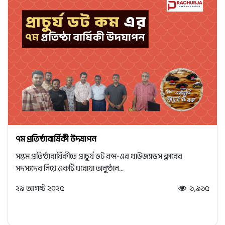
৭ম প্রতিষ্ঠাবার্ষিকী উদযাপন
সপ্তম প্রতিষ্ঠাবার্ষিকীতে প্রাচুর্য ডট কম-এর থাউজ্যান্ডস ক্লাবের
সদস্যদের নিয়ে একটি ঘরোয়া অনুষ্ঠান...
২৯ আগষ্ট ২০২৫
১,৯১৫