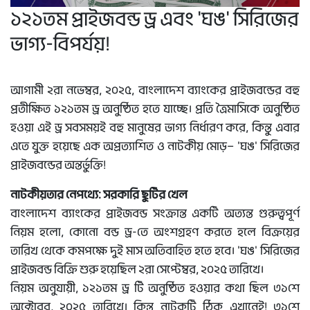
১২১তম প্রাইজবন্ড ড্র এবং 'ঘঙ' সিরিজের
ভাগ্য-বিপর্যয়!
আগামী ২রা নভেম্বর, ২০২৫, বাংলাদেশ ব্যাংকের প্রাইজবন্ডের বহু
প্রতীক্ষিত ১২১তম ড্র অনুষ্ঠিত হতে যাচ্ছে। প্রতি ত্রৈমাসিকে অনুষ্ঠিত
হওয়া এই ড্র সবসময়ই বহু মানুষের ভাগ্য নির্ধারণ করে, কিন্তু এবার
এতে যুক্ত হয়েছে এক অপ্রত্যাশিত ও নাটকীয় মোড়— 'ঘঙ' সিরিজের
প্রাইজবন্ডের অন্তর্ভুক্তি!
নাটকীয়তার নেপথ্যে: সরকারি ছুটির খেল
বাংলাদেশ ব্যাংকের প্রাইজবন্ড সংক্রান্ত একটি অত্যন্ত গুরুত্বপূর্ণ
নিয়ম হলো, কোনো বন্ড ড্র-তে অংশগ্রহণ করতে হলে বিক্রয়ের
তারিখ থেকে কমপক্ষে দুই মাস অতিবাহিত হতে হবে। 'ঘঙ' সিরিজের
প্রাইজবন্ড বিক্রি শুরু হয়েছিল ২রা সেপ্টেম্বর, ২০২৫ তারিখে।
নিয়ম অনুযায়ী, ১২১তম ড্র টি অনুষ্ঠিত হওয়ার কথা ছিল ৩১শে
অক্টোবর, ২০২৫ তারিখে। কিন্তু নাটকটি ঠিক এখানেই! ৩১শে