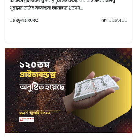
১২০তম প্রাইজবন্ড ড্র-তে প্রাচুর্য ডট কমের ৬৯ জন সদস্য বিভিন্ন
পুরস্কার অর্জন করেছেন! আমাদের প্রত্যাশ...
৩১ জুলাই ২০২৫
৩৩৮,২৩৩