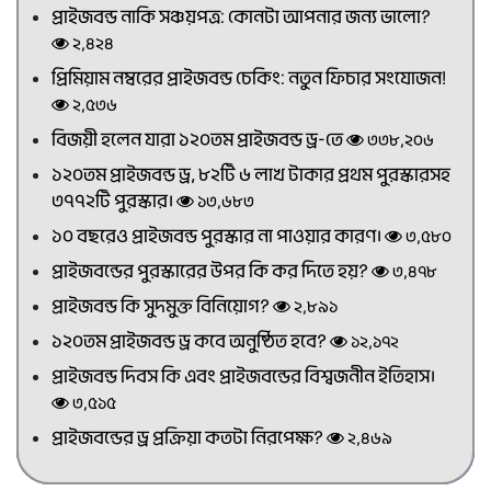
প্রাইজবন্ড নাকি সঞ্চয়পত্র: কোনটা আপনার জন্য ভালো?
২,৪২৪
প্রিমিয়াম নম্বরের প্রাইজবন্ড চেকিং: নতুন ফিচার সংযোজন!
২,৫৩৬
বিজয়ী হলেন যারা ১২০তম প্রাইজবন্ড ড্র-তে
৩৩৮,২০৬
১২০তম প্রাইজবন্ড ড্র, ৮২টি ৬ লাখ টাকার প্রথম পুরস্কারসহ
৩৭৭২টি পুরস্কার।
১৩,৬৮৩
১০ বছরেও প্রাইজবন্ড পুরস্কার না পাওয়ার কারণ।
৩,৫৮০
প্রাইজবন্ডের পুরস্কারের উপর কি কর দিতে হয়?
৩,৪৭৮
প্রাইজবন্ড কি সুদমুক্ত বিনিয়োগ?
২,৮৯১
১২০তম প্রাইজবন্ড ড্র কবে অনুষ্ঠিত হবে?
১২,১৭২
প্রাইজবন্ড দিবস কি এবং প্রাইজবন্ডের বিশ্বজনীন ইতিহাস।
৩,৫১৫
প্রাইজবন্ডের ড্র প্রক্রিয়া কতটা নিরপেক্ষ?
২,৪৬৯