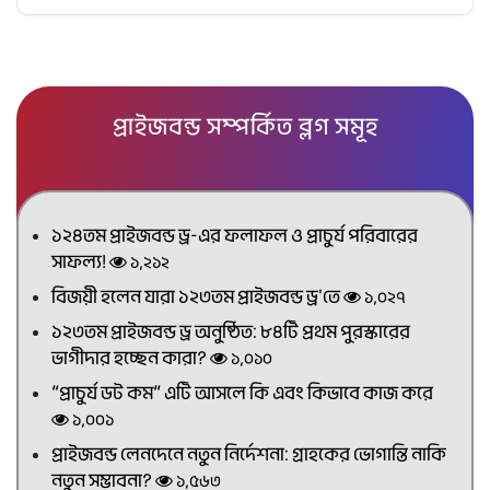
প্রাইজবন্ড সম্পর্কিত ব্লগ সমূহ
১২৪তম প্রাইজবন্ড ড্র-এর ফলাফল ও প্রাচুর্য পরিবারের
সাফল্য!
১,২১২
বিজয়ী হলেন যারা ১২৩তম প্রাইজবন্ড ড্র'তে
১,০২৭
১২৩তম প্রাইজবন্ড ড্র অনুষ্ঠিত: ৮৪টি প্রথম পুরস্কারের
ভাগীদার হচ্ছেন কারা?
১,০১০
“প্রাচুর্য ডট কম” এটি আসলে কি এবং কিভাবে কাজ করে
১,০০১
প্রাইজবন্ড লেনদেনে নতুন নির্দেশনা: গ্রাহকের ভোগান্তি নাকি
নতুন সম্ভাবনা?
১,৫৬৩