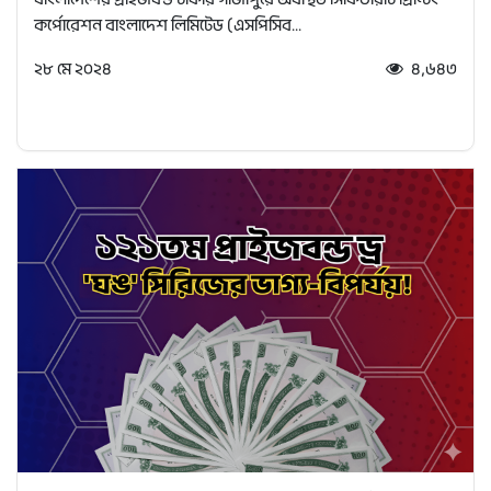
কর্পোরেশন বাংলাদেশ লিমিটেড (এসপিসিব...
২৮ মে ২০২৪
৪,৬৪৩