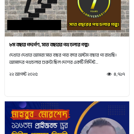
৮ম বছরে পদার্পণ, সাত বছরের পথ চলার গল্প।
দেখতে দেখতে আমরা সাত বছর পার করে অষ্টম বছরে পা রাখছি।
আমাদের পথচলার শুরুটা ছিল দেশের একটি নির্দিষ্ট...
২২ আগষ্ট ২০২৫
৪,৭১৭