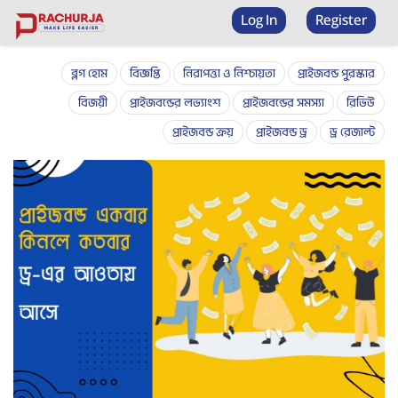
Prize bond checker
Log In
Register
ব্লগ হোম
বিজ্ঞপ্তি
নিরাপত্তা ও নিশ্চায়তা
প্রাইজবন্ড পুরস্কার
বিজয়ী
প্রাইজবন্ডের লভ্যাংশ
প্রাইজবন্ডের সমস্যা
রিভিউ
প্রাইজবন্ড ক্রয়
প্রাইজবন্ড ড্র
ড্র রেজাল্ট