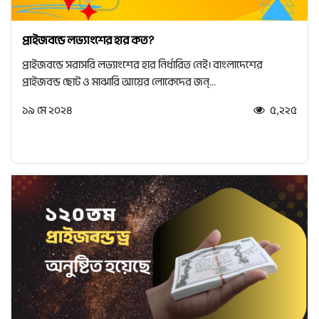
প্রাইজবন্ডে লভ্যাংশের হার কত?
প্রাইজবন্ডে সরাসরি লভ্যাংশের হার নির্ধারিত নেই। বাংলাদেশের
প্রাইজবন্ড ছোট ও মাঝারি আয়ের লোকেদের জন্...
১৯ মে ২০২৪
৫,২২৫