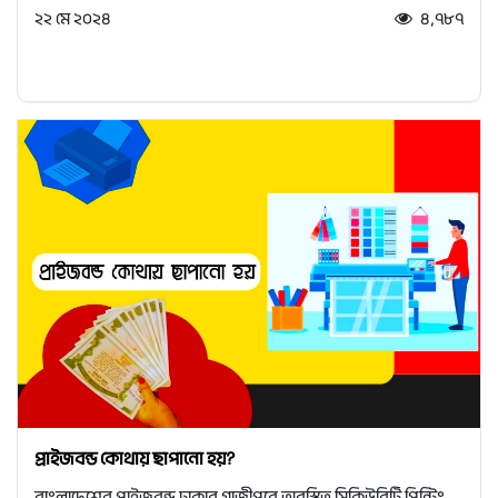
২২ মে ২০২৪
৪,৭৮৭
প্রাইজবন্ড কোথায় ছাপানো হয়?
বাংলাদেশের প্রাইজবন্ড ঢাকার গাজীপুরে অবস্থিত সিকিউরিটি প্রিন্টিং