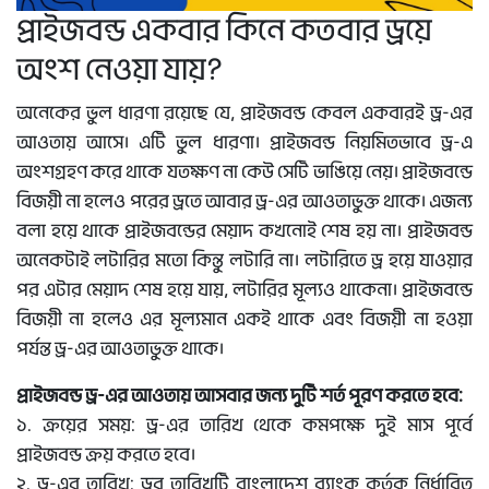
প্রাইজবন্ড একবার কিনে কতবার ড্রয়ে
অংশ নেওয়া যায়?
অনেকের ভুল ধারণা রয়েছে যে, প্রাইজবন্ড কেবল একবারই ড্র-এর
আওতায় আসে। এটি ভুল ধারণা। প্রাইজবন্ড নিয়মিতভাবে ড্র-এ
অংশগ্রহণ করে থাকে যতক্ষণ না কেউ সেটি ভাঙিয়ে নেয়। প্রাইজবন্ডে
বিজয়ী না হলেও পরের ড্রতে আবার ড্র-এর আওতাভুক্ত থাকে। এজন্য
বলা হয়ে থাকে প্রাইজবন্ডের মেয়াদ কখনোই শেষ হয় না। প্রাইজবন্ড
অনেকটাই লটারির মতো কিন্তু লটারি না। লটারিতে ড্র হয়ে যাওয়ার
পর এটার মেয়াদ শেষ হয়ে যায়, লটারির মূল্যও থাকেনা। প্রাইজবন্ডে
বিজয়ী না হলেও এর মূল্যমান একই থাকে এবং বিজয়ী না হওয়া
পর্যন্ত ড্র-এর আওতাভুক্ত থাকে।
প্রাইজবন্ড ড্র-এর আওতায় আসবার জন্য দুটি শর্ত পূরণ করতে হবে:
১. ক্রয়ের সময়: ড্র-এর তারিখ থেকে কমপক্ষে দুই মাস পূর্বে
প্রাইজবন্ড ক্রয় করতে হবে।
২. ড্র-এর তারিখ: ড্রর তারিখটি বাংলাদেশ ব্যাংক কর্তৃক নির্ধারিত