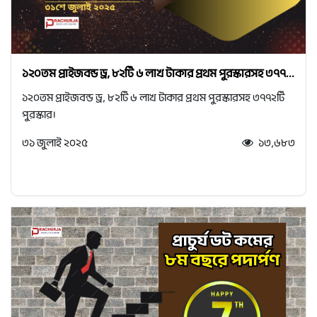
১২০তম প্রাইজবন্ড ড্র, ৮২টি ৬ লাখ টাকার প্রথম পুরস্কারসহ ৩৭৭...
১২০তম প্রাইজবন্ড ড্র, ৮২টি ৬ লাখ টাকার প্রথম পুরস্কারসহ ৩৭৭২টি
পুরস্কার।
৩১ জুলাই ২০২৫
১৩,৬৮৩