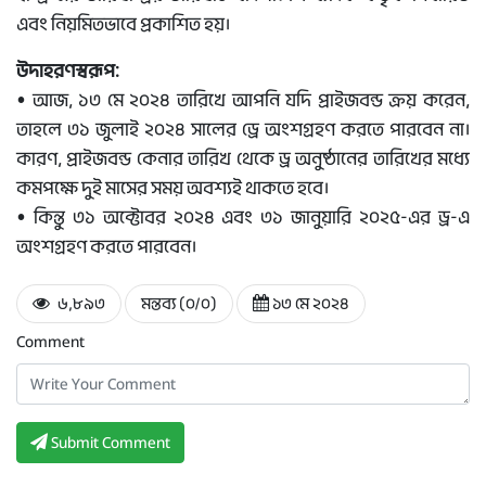
এবং নিয়মিতভাবে প্রকাশিত হয়।
উদাহরণস্বরূপ:
• আজ, ১৩ মে ২০২৪ তারিখে আপনি যদি প্রাইজবন্ড ক্রয় করেন,
তাহলে ৩১ জুলাই ২০২৪ সালের ড্রে অংশগ্রহণ করতে পারবেন না।
কারণ, প্রাইজবন্ড কেনার তারিখ থেকে ড্র অনুষ্ঠানের তারিখের মধ্যে
কমপক্ষে দুই মাসের সময় অবশ্যই থাকতে হবে।
• কিন্তু ৩১ অক্টোবর ২০২৪ এবং ৩১ জানুয়ারি ২০২৫-এর ড্র-এ
অংশগ্রহণ করতে পারবেন।
৬,৮৯৩
মন্তব্য (০/০)
১৩ মে ২০২৪
Comment
Submit Comment