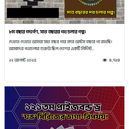
৮ম বছরে পদার্পণ, সাত বছরের পথ চলার গল্প।
দেখতে দেখতে আমরা সাত বছর পার করে অষ্টম বছরে পা রাখছি।
আমাদের পথচলার শুরুটা ছিল দেশের একটি নির্দিষ্ট...
২২ আগষ্ট ২০২৫
৪,৭২৪