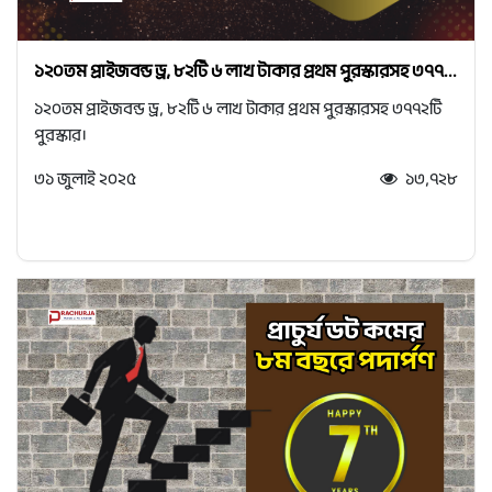
১২০তম প্রাইজবন্ড ড্র, ৮২টি ৬ লাখ টাকার প্রথম পুরস্কারসহ ৩৭৭...
১২০তম প্রাইজবন্ড ড্র, ৮২টি ৬ লাখ টাকার প্রথম পুরস্কারসহ ৩৭৭২টি
পুরস্কার।
৩১ জুলাই ২০২৫
১৩,৭২৮