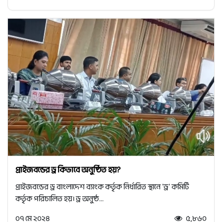
প্রাইজবন্ডের ড্র কিভাবে অনুষ্ঠিত হয়?
প্রাইজবন্ডের ড্র বাংলাদেশ ব্যাংক কর্তৃক নির্ধারিত স্থানে 'ড্র' কমিটি
কর্তৃক পরিচালিত হয়। ড্র অনুষ্ঠ...
০৭ মে ২০২৪
৫,৮৬০