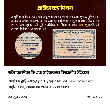
প্রাইজবন্ড দিবস কি এবং প্রাইজবন্ডের বিশ্বজনীন ইতিহাস।
আধুনিক প্রাইজবন্ডের প্রথম ড্র যুক্তরাজ্যে ১৯৫৭ সালের ১লা জুন
অনুষ্ঠিত হয়, আবার বাংলাদেশে ১৯৭৪ সালের...
০১ জুন ২০২৫
৩,৫২২