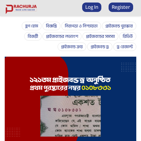
Prize bond checker
Log In
Register
ব্লগ হোম
বিজ্ঞপ্তি
নিরাপত্তা ও নিশ্চায়তা
প্রাইজবন্ড পুরস্কার
বিজয়ী
প্রাইজবন্ডের লভ্যাংশ
প্রাইজবন্ডের সমস্যা
রিভিউ
প্রাইজবন্ড ক্রয়
প্রাইজবন্ড ড্র
ড্র রেজাল্ট