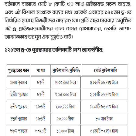
বর্তমানে বাজারে মোট ৮ কোটি ৩০ লাখ প্রাইজবন্ড সচল রয়েছে,
এবং এই বিশাল সংখ্যক বন্ডের মধ্য থেকেই এবারের ১২১তম ড্র-তে
নির্ধারিত হয়েছে বিজয়ীদের নাম্বারগুলো। প্রতি বছর চারবার অনুষ্ঠিত
এই ড্র প্রাইজবন্ডধারীদের জন্য যেমন রোমাঞ্চকর, তেমনি আশা-
আকাঙ্ক্ষায় ভরপুর এক মুহূর্তও বটে।
১২১তম ড্র-তে পুরস্কারের তালিকাটি বেশ আকর্ষণীয়: