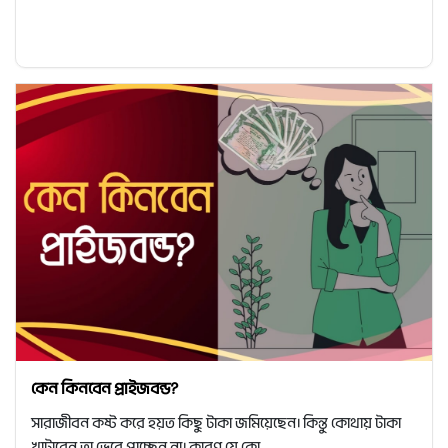
কেন কিনবেন প্রাইজবন্ড?
সারাজীবন কষ্ট করে হয়ত কিছু টাকা জমিয়েছেন। কিন্তু কোথায় টাকা
খাটাবেন তা ভেবে পাচ্ছেন না। কারণ যে কো...