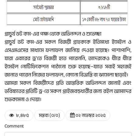
প্রাচুর্য ডট কম-এর পক্ষ থেকে অভিনন্দন ও শুভেচ্ছা
প্রাচুর্য ডট কম-এর সকল বিজয়ী গ্রাহককে ইতিমধ্যে ইমেইল ও
এসএমএসের মাধ্যমে ফলাফল জানিয়ে দেওয়া হয়েছে। পাশাপাশি,
যারা এবারের ড্র’তে বিজয়ী হতে পারেননি, তাদেরকেও ধীরে ধীরে
ইমেইল নোটিফিকেশন পাঠানো শুরু হয়েছে—যাতে সবাই সহজেই
জানতে পারেন নিজের ফলাফল, কোনো বিভ্রান্তি বা ঝামেলা ছাড়াই।
আমরা সকল বিজয়ীদের প্রতি আন্তরিক অভিনন্দন জানাই এবং
ভবিষ্যতের প্রতিটি ড্র-তে সকল প্রাইজবন্ডধারীর জন্য রইল আমাদের
শুভকামনা ও দোয়া।
৮,৪৮৫
মন্তব্য (০/০)
০২ নভেম্বর ২০২৫
Comment