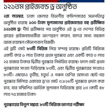
১২১তম প্রাইজবন্ড ড্র অনুষ্ঠিত
২রা নভেম্বর
, ঢাকা জেলার বিভাগীয় কমিশনারের সভাপতিত্বে
অনুষ্ঠিত হয়েছে
১০০ টাকা মূল্যমানের প্রাইজবন্ডের বহু প্রতীক্ষিত
১২১তম ড্র
। দীর্ঘ প্রতীক্ষার পর অনুষ্ঠিত এই ড্র-তে দেশের বিভিন্ন
প্রান্তের প্রাইজবন্ডধারীরা অংশগ্রহণ করেন, যাদের মধ্যে বহুজন
আজ হয়েছেন সৌভাগ্যবান বিজয়ী।
এই ড্রটি মোট
৮৩টি সিরিজ
নিয়ে সম্পন্ন হয়েছে। প্রতিটি সিরিজে
একটি করে ৬ লাখ টাকার প্রথম পুরস্কার এবং একটি করে ৩ লাখ
২৫ হাজার টাকার দ্বিতীয় পুরস্কার নির্ধারিত হয়েছে। ফলে মোট প্রথম
পুরস্কারের সংখ্যা দাঁড়িয়েছে ৮৩টি, এবং দ্বিতীয় পুরস্কারের সংখ্যাও
৮৩টি। এছাড়াও তৃতীয়, চতুর্থ ও পঞ্চম শ্রেণির অসংখ্য ছোট-বড়
পুরস্কার মিলিয়ে এবারের ড্র’তে মোট ৩,৮১৮টি পুরস্কার প্রদান করা
হবে, যার সম্মিলিত আর্থিক মূল্যমান দাঁড়িয়েছে প্রায় ১৩ কোটি ৪৮
লাখ ৭৫ হাজার টাকা।
পুরস্কারের বিপুল সম্ভার: ৮৩টি সিরিজে ভাগ্যের পরীক্ষা