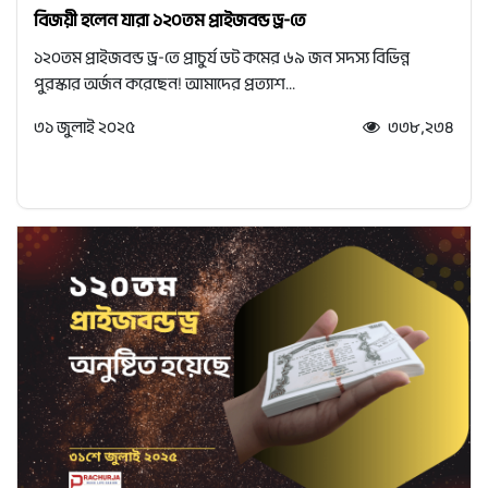
বিজয়ী হলেন যারা ১২০তম প্রাইজবন্ড ড্র-তে
১২০তম প্রাইজবন্ড ড্র-তে প্রাচুর্য ডট কমের ৬৯ জন সদস্য বিভিন্ন
পুরস্কার অর্জন করেছেন! আমাদের প্রত্যাশ...
৩১ জুলাই ২০২৫
৩৩৮,২৩৪