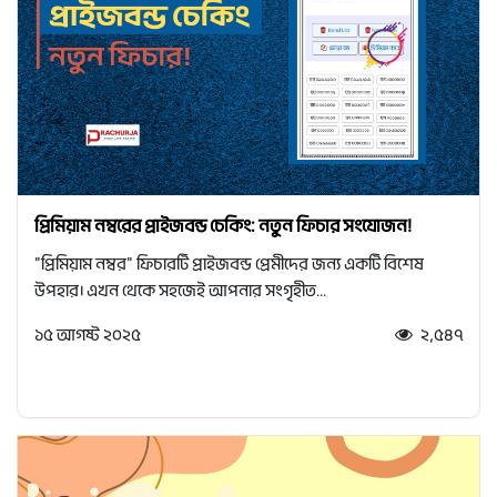
প্রিমিয়াম নম্বরের প্রাইজবন্ড চেকিং: নতুন ফিচার সংযোজন!
"প্রিমিয়াম নম্বর" ফিচারটি প্রাইজবন্ড প্রেমীদের জন্য একটি বিশেষ
উপহার। এখন থেকে সহজেই আপনার সংগৃহীত...
১৫ আগষ্ট ২০২৫
২,৫৪৭