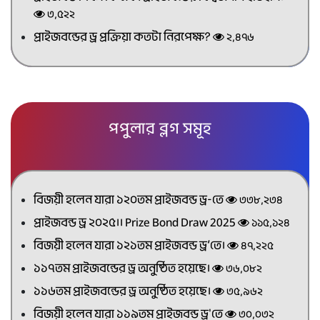
৩,৫২২
প্রাইজবন্ডের ড্র প্রক্রিয়া কতটা নিরপেক্ষ?
২,৪৭৬
পপুলার ব্লগ সমূহ
বিজয়ী হলেন যারা ১২০তম প্রাইজবন্ড ড্র-তে
৩৩৮,২৩৪
প্রাইজবন্ড ড্র ২০২৫।। Prize Bond Draw 2025
১১৫,১২৪
বিজয়ী হলেন যারা ১২১তম প্রাইজবন্ড ড্র’তে।
৪৭,২২৫
১১৭তম প্রাইজবন্ডের ড্র অনুষ্ঠিত হয়েছে।
৩৬,০৮২
১১৬তম প্রাইজবন্ডের ড্র অনুষ্ঠিত হয়েছে।
৩৫,৯৬২
বিজয়ী হলেন যারা ১১৯তম প্রাইজবন্ড ড্র'তে
৩০,০৩২