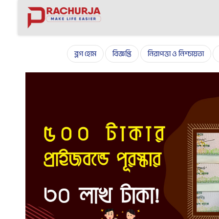
Prize bond checker
ব্লগ হোম
বিজ্ঞপ্তি
নিরাপত্তা ও নিশ্চায়তা