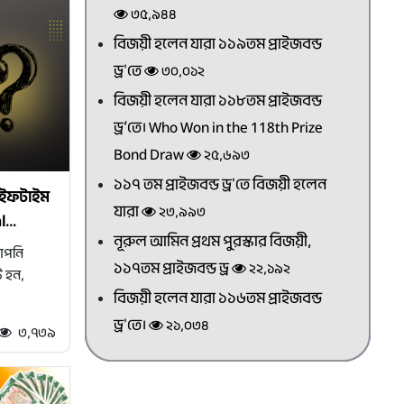
৩৫,৯৪৪
বিজয়ী হলেন যারা ১১৯তম প্রাইজবন্ড
ড্র'তে
৩০,০১২
বিজয়ী হলেন যারা ১১৮তম প্রাইজবন্ড
ড্র’তে। Who Won in the 118th Prize
Bond Draw
২৫,৬৯৩
১১৭ তম প্রাইজবন্ড ড্র'তে বিজয়ী হলেন
াইফটাইম
যারা
২৩,৯৯৩
...
নূরুল আমিন প্রথম পুরস্কার বিজয়ী,
আপনি
১১৭তম প্রাইজবন্ড ড্র
২২,১৯২
ট হন,
বিজয়ী হলেন যারা ১১৬তম প্রাইজবন্ড
ড্র'তে।
২১,০৩৪
৩,৭৩৯