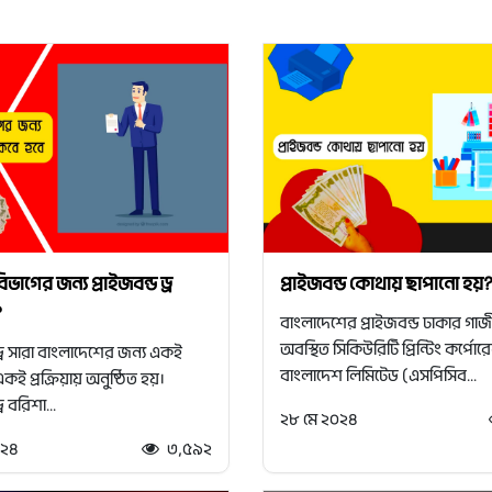
ভাগের জন্য প্রাইজবন্ড ড্র
প্রাইজবন্ড কোথায় ছাপানো হয়
?
বাংলাদেশের প্রাইজবন্ড ঢাকার গাজ
অবস্থিত সিকিউরিটি প্রিন্টিং কর্পো
 ড্র সারা বাংলাদেশের জন্য একই
বাংলাদেশ লিমিটেড (এসপিসিব...
ই প্রক্রিয়ায় অনুষ্ঠিত হয়।
্র বরিশা...
২৮ মে ২০২৪
০২৪
৩,৫৯২