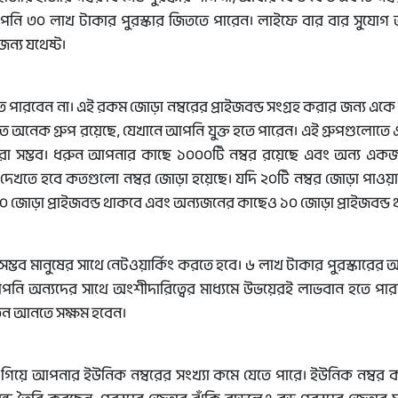
নি ৩০ লাখ টাকার পুরস্কার জিততে পারেন। লাইফে বার বার সুযোগ
ন্য যথেষ্ট।
 পারবেন না। এই রকম জোড়া নম্বরের প্রাইজবন্ড সংগ্রহ করার জন্য একে
্পর্কিত অনেক গ্রুপ রয়েছে, যেখানে আপনি যুক্ত হতে পারেন। এই গ্রুপগুলো
রহ করা সম্ভব। ধরুন আপনার কাছে ১০০০টি নম্বর রয়েছে এবং অন্য এ
দেখতে হবে কতগুলো নম্বর জোড়া হয়েছে। যদি ২০টি নম্বর জোড়া পাওয়া
োড়া প্রাইজবন্ড থাকবে এবং অন্যজনের কাছেও ১০ জোড়া প্রাইজবন্ড 
ম্ভব মানুষের সাথে নেটওয়ার্কিং করতে হবে। ৬ লাখ টাকার পুরস্কারের
আপনি অন্যদের সাথে অংশীদারিত্বের মাধ্যমে উভয়েরই লাভবান হতে পার
র্তন আনতে সক্ষম হবেন।
ে গিয়ে আপনার ইউনিক নম্বরের সংখ্যা কমে যেতে পারে। ইউনিক নম্বর