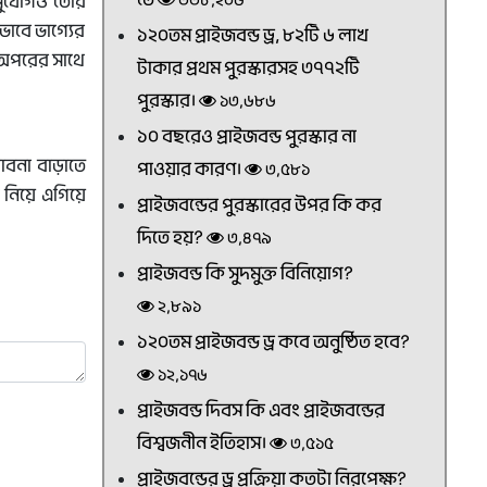
৩৩৮,২০৬
সুযোগও তৈরি
ণভাবে ভাগ্যের
১২০তম প্রাইজবন্ড ড্র, ৮২টি ৬ লাখ
 অপরের সাথে
টাকার প্রথম পুরস্কারসহ ৩৭৭২টি
পুরস্কার।
১৩,৬৮৬
১০ বছরেও প্রাইজবন্ড পুরস্কার না
াবনা বাড়াতে
পাওয়ার কারণ।
৩,৫৮১
নিয়ে এগিয়ে
প্রাইজবন্ডের পুরস্কারের উপর কি কর
দিতে হয়?
৩,৪৭৯
প্রাইজবন্ড কি সুদমুক্ত বিনিয়োগ?
২,৮৯১
১২০তম প্রাইজবন্ড ড্র কবে অনুষ্ঠিত হবে?
১২,১৭৬
প্রাইজবন্ড দিবস কি এবং প্রাইজবন্ডের
বিশ্বজনীন ইতিহাস।
৩,৫১৫
প্রাইজবন্ডের ড্র প্রক্রিয়া কতটা নিরপেক্ষ?