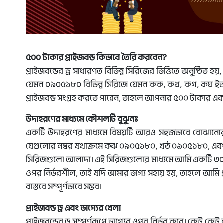
৫০০ টাকার প্রাইজবন্ড কিভাবে তৈরি করবেন?
প্রাইজবন্ডের ড্র সাধারণত বিভিন্ন সিরিজের ভিত্তিতে অনুষ্ঠিত হয়
যেমন ০৯০৫১৮০ বিভিন্ন সিরিজে যেমন কক, কখ, কগ, কঘ ইত্যাদ
প্রাইজবন্ড সংগ্রহ করতে পারেন, তাহলে আপনার ৫০০ টাকার একট
উদাহরণের মাধ্যমে কৌশলটি বুঝুনঃ
একটি উদাহরণের মাধ্যমে বিষয়টি আরও সহজভাবে বোঝানোর চে
যেগুলোর নম্বর যথাক্রমে কঝ ০৯০৫১৮০, খঠ ০৯০৫১৮০, এবং 
সিরিজগুলো আলাদা। এই সিরিজগুলোর মাধ্যমে আমি একটি ৩০০ টাকার
ওপর নির্ভরশীল, তাই যদি আমার ভাগ্য সহায় হয়, তাহলে আমি প্
বাস্তবে সম্পূর্ণভাবে সম্ভব।
প্রাইজবন্ড ড্র এবং ভাগ্যের খেলা
প্রাইজবন্ডের ড্র সম্পূর্ণরূপে ভাগ্যের ওপর নির্ভর করে। কেউ 