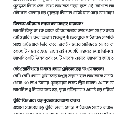
পুরস্কার জিতে নেন। ভাগ্য আপনার সহায় হলে এই কৌশলে আপ
কৌশলে একবার বড় পুরস্কার জিতলে সেটাই হতে পারে আপনার জ
কিভাবে এইরকম নম্বরগুলো সংগ্রহ করবেন?
আপনি কিন্তু ব্যাংক থেকে এই রকমভাবে নম্বরগুলো সংগ্রহ করতে
নেটওয়ার্কিং করা অত্যন্ত গুরুত্বপূর্ণ। ফেসবুকে প্রাইজবন্ড সম
সাথে নেটওয়ার্ক তৈরি করে, একই নম্বরের প্রাইজবন্ড সংগ্
১০০০টি নম্বর রয়েছে। এখন এই ২০০০টি নম্বরের মধ্যে মিলিয়ে 
আপনি ১০টি দিবেন এবং ১০টি পাবেন। এভাবে, আপনার কাছে ১০ জ
নেটওয়ার্কিংয়ের মাধ্যমে জোড়া প্রাইজবন্ডের সংখ্যা বাড়ানঃ
বেশি বেশি জোড়া প্রাইজবন্ড সংগ্রহ করতে হলে আপনাকে যতটা স
থেকে ৩০ লাখ টাকার পুরস্কারের লক্ষ্য স্থির করুন। এখানে 
আপনি শুধু নিজের জন্য নয়, পুরো প্রক্রিয়াতেও একটি বড় পরিব
ঝুঁকি নিন এবং বড় পুরস্কারের আশা করুন
এখানে সবচেয়ে বড় ঝুঁকি হলো, জোড়া প্রাইজবন্ড সংগ্রহ করত