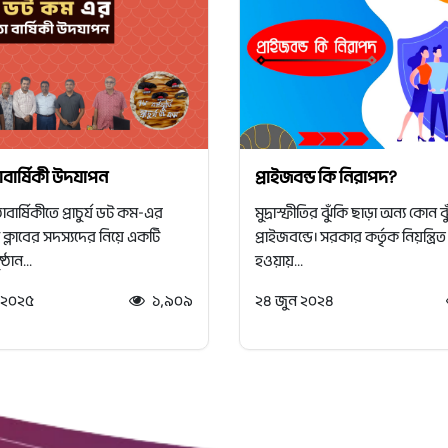
্ঠাবার্ষিকী উদযাপন
প্রাইজবন্ড কি নিরাপদ?
্ঠাবার্ষিকীতে প্রাচুর্য ডট কম-এর
মুদ্রাস্ফীতির ঝুঁকি ছাড়া অন্য কোন ঝ
স ক্লাবের সদস্যদের নিয়ে একটি
প্রাইজবন্ডে। সরকার কর্তৃক নিয়ন্ত্রি
্ঠান...
হওয়ায়...
 ২০২৫
১,৯০৯
২৪ জুন ২০২৪