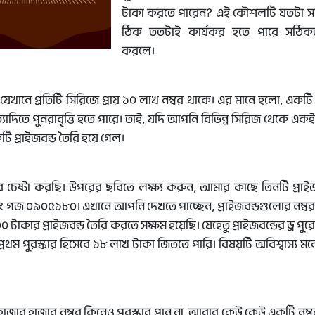
টাকা করতে পারেন? এই কৌশলটি যতটা স
ঠিক ততটাই কার্যকর হতে পারে সঠিকভা
করলে।
, যেখানে প্রতিটি সিরিজে প্রায় ১০ লাখ নম্বর থাকে। এর মানে হলো, একটি নি
িতে পুনরাবৃত্তি হতে পারে। তাই, যদি আপনি বিভিন্ন সিরিজ থেকে একই 
ি প্রাইজবন্ড তৈরি হয়ে গেল।
ষ্টা করছি। উপরের ছবিতে লক্ষ্য করুন, আমার কাছে তিনটি প্রাইজব
গজ ০৯০৫১৮০। এখানে আপনি দেখতে পাচ্ছেন, প্রাইজবন্ডগুলোর নম্
 প্রাইজবন্ড তৈরি করতে সক্ষম হয়েছি। যেহেতু প্রাইজবন্ডের ড্র পুরো
রথম পুরস্কার হিসেবে ১৮ লাখ টাকা জিততে পারি। বিষয়টি অবিশ্বাস্য ম
কেউ হাজার হাজার নম্বর কিনেও পুরস্কার পান না, আবার কেউ কেউ একটি নম্