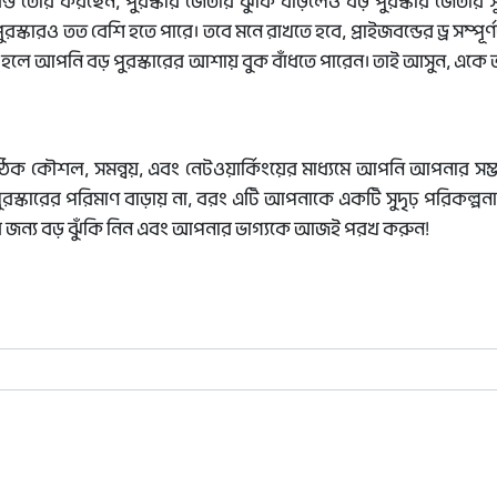
বন্ড তৈরি করছেন, পুরস্কার জেতার ঝুঁকি বাড়লেও বড় পুরস্কার জেতার 
রস্কারও তত বেশি হতে পারে। তবে মনে রাখতে হবে, প্রাইজবন্ডের ড্র সম্পূর্
 হলে আপনি বড় পুরস্কারের আশায় বুক বাঁধতে পারেন। তাই আসুন, একে
ঠিক কৌশল, সমন্বয়, এবং নেটওয়ার্কিংয়ের মাধ্যমে আপনি আপনার সম্ভ
স্কারের পরিমাণ বাড়ায় না, বরং এটি আপনাকে একটি সুদৃঢ় পরিকল্পনা 
কারের জন্য বড় ঝুঁকি নিন এবং আপনার ভাগ্যকে আজই পরখ করুন!