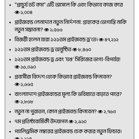
“প্রাচুর্য ডট কম” এটি আসলে কি এবং কিভাবে কাজ করে
১,০০৪
প্রাইজবন্ড লেনদেনে নতুন নির্দেশনা: গ্রাহকের ভোগান্তি নাকি
নতুন সম্ভাবনা?
১,৫৬৬
বিজয়ী হলেন যারা ১২১তম প্রাইজবন্ড ড্র’তে।
৪৭,২১২
১২১তম প্রাইজবন্ড ড্র অনুষ্ঠিত
৮,৪৬০
১২১তম প্রাইজবন্ড ড্র এবং 'ঘঙ' সিরিজের ভাগ্য-বিপর্যয়!
১৬,০৯০
প্রবাসীরা বিদেশ থেকে কিভাবে প্রাইজবন্ড কিনবেন?
১,৬৬৫
বাংলাদেশে প্রাইজবন্ডের মূল্য কি ভবিষ্যতে বাড়তে পারে?
১,৮৬৮
নতুন না পুরাতন, কোন প্রাইজবন্ড কিনবেন?
২,৭৬৩
৭ম প্রতিষ্ঠাবার্ষিকী উদযাপন
১,৯১০
প্যালিড্রমিক নম্বরের প্রাইজবন্ড চেক করার নতুন ফিচার।