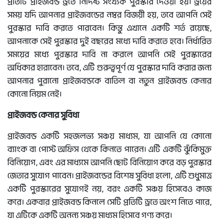
প্রতিটি প্রাইজবন্ড ড্রতে নির্দিষ্ট সংখ্যক পুরস্কার দেওয়া হয়। ড্রয়ের
সময় যদি আপনার প্রাইজবন্ডের নম্বর বিজয়ী হয়, তবে আপনি সেই
পুরস্কার দাবি করতে পারবেন। কিন্তু এখানে একটি শর্ত রয়েছে,
আপনাকে সেই পুরস্কার দুই বছরের মধ্যে দাবি করতে হবে। নির্ধারিত
সময়ের মধ্যে পুরস্কার দাবি না করলে আপনি সেই পুরস্কারের
অধিকার হারাবেন। তবে, এটি গুরুত্বপূর্ণ যে পুরস্কার দাবি করার জন্য
আপনার পুরানো প্রাইজবন্ডকে বাতিল বা নতুন প্রাইজবন্ড কেনার
কোনো নিয়ম নেই।
প্রাইজবন্ড কেনার সুবিধা
প্রাইজবন্ড একটি সহজলভ্য সঞ্চয় মাধ্যম, যা আপনি যে কোনো
ব্যাংক বা পোস্ট অফিস থেকে কিনতে পারেন। এটি একটি ঝুঁকিমুক্ত
বিনিয়োগ, এবং এর মাধ্যমে আপনি ছোট বিনিয়োগ করে বড় পুরস্কার
জেতার সুযোগ পাবেন। প্রাইজবন্ডের বিশেষ সুবিধা হলো, এটি শুধুমাত্র
একটি পুরস্কারের সুযোগই নয়, বরং একটি সঞ্চয় হিসেবেও কাজ
করে। একবার প্রাইজবন্ড কিনলে সেটি প্রতিটি ড্রতে অংশ নিতে পারে,
যা এটিকে একটি অনন্য সঞ্চয় মাধ্যম হিসেবে গণ্য করে।