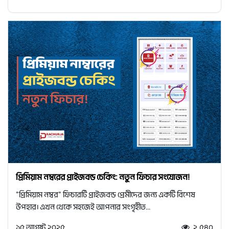
প্রিমিয়াম নম্বরের প্রাইজবন্ড চেকিং: নতুন ফিচার সংযোজন!
"প্রিমিয়াম নম্বর" ফিচারটি প্রাইজবন্ড প্রেমীদের জন্য একটি বিশেষ
উপহার। এখন থেকে সহজেই আপনার সংগৃহীত...
১৫ আগষ্ট ২০২৫
২,৫৪০