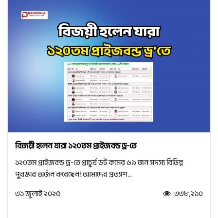
বিজয়ী হলেন যারা ১২০তম প্রাইজবন্ড ড্র-তে
১২০তম প্রাইজবন্ড ড্র-তে প্রাচুর্য ডট কমের ৬৯ জন সদস্য বিভিন্ন
পুরস্কার অর্জন করেছেন! আমাদের প্রত্যাশ...
৩১ জুলাই ২০২৫
৩৩৮,২১০