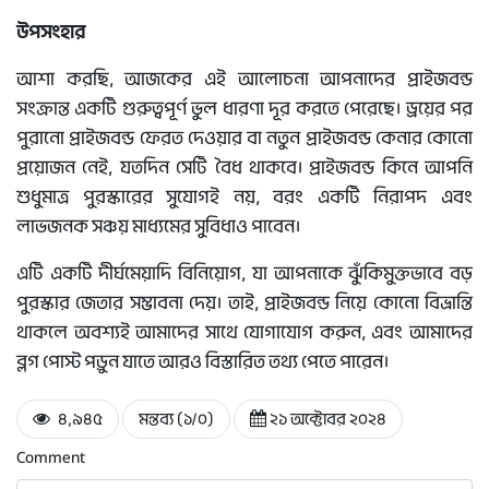
উপসংহার
আশা করছি, আজকের এই আলোচনা আপনাদের প্রাইজবন্ড
সংক্রান্ত একটি গুরুত্বপূর্ণ ভুল ধারণা দূর করতে পেরেছে। ড্রয়ের পর
পুরানো প্রাইজবন্ড ফেরত দেওয়ার বা নতুন প্রাইজবন্ড কেনার কোনো
প্রয়োজন নেই, যতদিন সেটি বৈধ থাকবে। প্রাইজবন্ড কিনে আপনি
শুধুমাত্র পুরস্কারের সুযোগই নয়, বরং একটি নিরাপদ এবং
লাভজনক সঞ্চয় মাধ্যমের সুবিধাও পাবেন।
এটি একটি দীর্ঘমেয়াদি বিনিয়োগ, যা আপনাকে ঝুঁকিমুক্তভাবে বড়
পুরস্কার জেতার সম্ভাবনা দেয়। তাই, প্রাইজবন্ড নিয়ে কোনো বিভ্রান্তি
থাকলে অবশ্যই আমাদের সাথে যোগাযোগ করুন, এবং আমাদের
ব্লগ পোস্ট পড়ুন যাতে আরও বিস্তারিত তথ্য পেতে পারেন।
৪,৯৪৫
মন্তব্য (১/০)
২১ অক্টোবর ২০২৪
Comment