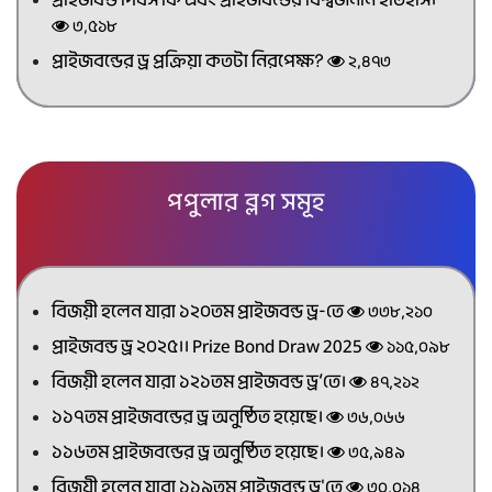
৩,৫১৮
প্রাইজবন্ডের ড্র প্রক্রিয়া কতটা নিরপেক্ষ?
২,৪৭৩
পপুলার ব্লগ সমূহ
বিজয়ী হলেন যারা ১২০তম প্রাইজবন্ড ড্র-তে
৩৩৮,২১০
প্রাইজবন্ড ড্র ২০২৫।। Prize Bond Draw 2025
১১৫,০৯৮
বিজয়ী হলেন যারা ১২১তম প্রাইজবন্ড ড্র’তে।
৪৭,২১২
১১৭তম প্রাইজবন্ডের ড্র অনুষ্ঠিত হয়েছে।
৩৬,০৬৬
১১৬তম প্রাইজবন্ডের ড্র অনুষ্ঠিত হয়েছে।
৩৫,৯৪৯
বিজয়ী হলেন যারা ১১৯তম প্রাইজবন্ড ড্র'তে
৩০,০১৪