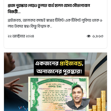
প্রথম পুরস্কার পেয়েও তুলতে ব্যর্থ হলেন যেসব সৌভাগ্যবান
বিজয়ী...
প্রাইজবন্ড, অনেকের কাছেই স্বপ্নের টিকিট। এক টিকিটে লুকিয়ে থাকে ৬
লাখ টাকার স্বপ্ন। কিন্তু বিশ্বাস ক...
২২ অক্টোবর ২০২৪
৬,৮৬৩