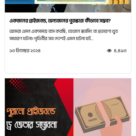
একজনের প্রাইজবন্ড, অন্যজনের পুরস্কার! কীভাবে সম্ভব?
আমরা এমন একসময়ে বাস করছি, যেখানে স্ক্যামিং বা প্রতারণা খুব
সাধারণ ঘটনা। পৃথিবীর সব দেশেই এমন ঘটনা ঘট...
১৩ ডিসেম্বর ২০২৪
৪,৪৯৩