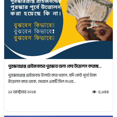
পুরস্কারপ্রাপ্ত প্রাইজবন্ডের পুরস্কার অন্য কেহ উত্তোলন করেছে...
পুরস্কারপ্রাপ্ত প্রাইজবন্ড উলটো করে ধরলে, যদি কেউ পূর্বে টাকা
উত্তোলন করে থাকে, সেখানে একটি সিল দেওয়...
১২ অক্টোবর ২০২৪
৫,৬৪৪