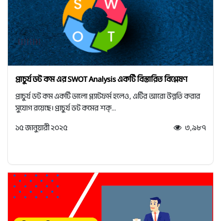
প্রাচুর্য ডট কম এর SWOT Analysis একটি বিস্তারিত বিশ্লেষণ
প্রাচুর্য ডট কম একটি ভালো প্ল্যাটফর্ম হলেও, এটির আরো উন্নতি করার
সুযোগ রয়েছে। প্রাচুর্য ডট কমের শক্...
১৫ জানুয়ারী ২০২৫
৩,৯৮৭