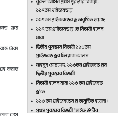
নূরুল আমিন প্রথম পুরস্কার বিজয়ী,
১১৭তম প্রাইজবন্ড ড্র
১১৭তম প্রাইজবন্ডের ড্র অনুষ্ঠিত হয়েছে
ন্ড, ক্রয়
১১৭ তম প্রাইজবন্ড ড্র'তে বিজয়ী হলেন
যারা
দ্বিতীয় পুরস্কার বিজয়ী ১১৬তম
বন্ডে টাকা
প্রাইজবন্ড ড্রর ফিরোজ আলম
মাহবুব মোরশেদ, ১১৬তম প্রাইজবন্ড ড্রর
ংগ্রহ করতে
দ্বিতীয় পুরস্কার বিজয়ী
বিজয়ী হলেন যারা ১১৬ তম প্রাইজবন্ড
ড্র'তে
১১৬ তম প্রাইজবন্ডের ড্র অনুষ্ঠিত হয়েছে।
প্রথম পুরস্কার বিজয়ী "সাইফ উদ্দীন
ক্ষমতা কমে
রাজা"১১৪তম ড্র