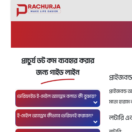
Prize bond checker
প্রাচুর্য ডট কম ব্যবহার করার
জন্য গাইড লাইন
প্রাইজবন
প্রাইজবন্ড 
ভেরিফাইড ই-মেইল অ্যাড্রেস বলতে কী বুঝায়?
মতো হারাম 
ই-মেইল অ্যাড্রেস কীভাবে ভেরিফাই করবেন?
লটারি এবং
লটারি: