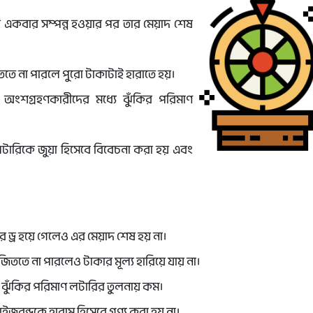
র একবার সম্পন্ন হওয়ার পর তার মেয়াদ শেষ
তে না পারলে পুরো টাকাটাই হারাতে হয়।
 অংশগ্রহণকারীদের মধ্যে ঝুঁকির পরিমাণ
টারিকে জুয়া হিসেবে বিবেচনা করা হয় এবং
ের ড্র হয়ে গেলেও এর মেয়াদ শেষ হয় না।
 জিততে না পারলেও টাকার মূল্য হারিয়ে যায় না।
ডে ঝুঁকির পরিমাণ লটারির তুলনায় কম।
রাইজবন্ডকে হারাম হিসেবে গণ্য করা হয় না।