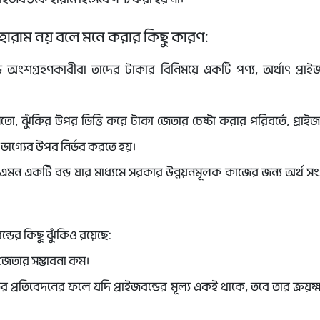
ড হারাম নয় বলে মনে করার কিছু কারণ:
ডে অংশগ্রহণকারীরা তাদের টাকার বিনিময়ে একটি পণ্য, অর্থাৎ প্রাইজব
ো, ঝুঁকির উপর ভিত্তি করে টাকা জেতার চেষ্টা করার পরিবর্তে, প্রাইজ
ভাগ্যের উপর নির্ভর করতে হয়।
ড এমন একটি বন্ড যার মাধ্যমে সরকার উন্নয়নমূলক কাজের জন্য অর্থ স
ন্ডের কিছু ঝুঁকিও রয়েছে:
ড জেতার সম্ভাবনা কম।
তির প্রতিবেদনের ফলে যদি প্রাইজবন্ডের মূল্য একই থাকে, তবে তার ক্রয়
য়োগকারীদের এই ঝুঁকিটি সচেতন থাকতে দরকার।