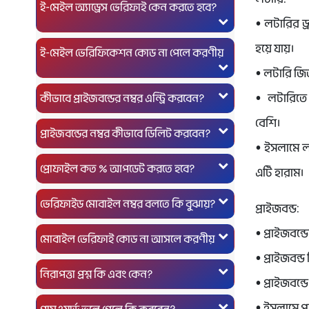
ই-মেইল অ্যাড্রেস ভেরিফাই কেন করতে হবে?
• লটারির ড্
হয়ে যায়।
ই-মেইল ভেরিফিকেশন কোড না পেলে করণীয়
• লটারি জিত
কীভাবে প্রাইজবন্ডের নম্বর এন্ট্রি করবেন?
• লটারিতে
বেশি।
প্রাইজবন্ডের নম্বর কীভাবে ডিলিট করবেন?
• ইসলামে ল
প্রোফাইল কত % আপডেট করতে হবে?
এটি হারাম।
ভেরিফাইড মোবাইল নম্বর বলতে কি বুঝায়?
প্রাইজবন্ড:
• প্রাইজবন্ড
মোবাইল ভেরিফাই কোড না আসলে করণীয়
• প্রাইজবন্ড
নিরাপত্তা প্রশ্ন কি এবং কেন?
• প্রাইজবন্
• ইসলামে প্