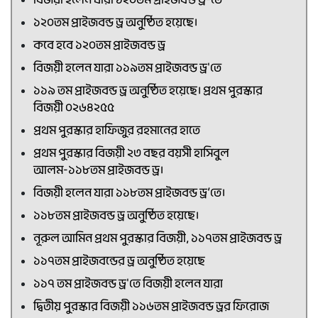
১২০তম প্রাইজবন্ড ড্র অনুষ্ঠিত হয়েছে।
কবে হবে ১২০তম প্রাইজবন্ড ড্র
বিজয়ী হলেন যারা ১১৯তম প্রাইজবন্ড ড্র'তে
১১৯ তম প্রাইজবন্ড ড্র অনুষ্ঠিত হয়েছে। প্রথম পুরস্কার
বিজয়ী ০২৬৪২৫৫
প্রথম পুরস্কার হাফিজুর রহমানের হাতে
প্রথম পুরস্কার বিজয়ী ২৩ বছর বয়সী হাসিবুল
আলম-১১৮তম প্রাইজবন্ড ড্র।
বিজয়ী হলেন যারা ১১৮তম প্রাইজবন্ড ড্র’তে।
১১৮তম প্রাইজবন্ড ড্র অনুষ্ঠিত হয়েছে।
নূরুল আমিন প্রথম পুরস্কার বিজয়ী, ১১৭তম প্রাইজবন্ড ড্র
১১৭তম প্রাইজবন্ডের ড্র অনুষ্ঠিত হয়েছে
১১৭ তম প্রাইজবন্ড ড্র'তে বিজয়ী হলেন যারা
দ্বিতীয় পুরস্কার বিজয়ী ১১৬তম প্রাইজবন্ড ড্রর ফিরোজ