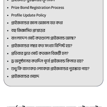
Prize Bond Registration Process
Profile Update Policy
প্রাইজবন্ডের জানা অজানা যত কথা
বহু জিজ্ঞাসিত প্রশ্নোত্তর
বাংলাদেশ মোট কতগুলো প্রাইজবন্ড আছে?
প্রাইজবন্ডের নম্বর কত সংখ্যা বিশিষ্ট হয়?
প্রতিবার ড্রতে মোট কতজন বিজয়ী হন?
ড্র অনুষ্ঠানের কতদিন পূর্বে প্রাইজবন্ড কিনতে হয়?
শুধু কি ব্যাংকের লোকেরা প্রাইজবন্ডের পুরস্কার পায়?
প্রাইজবন্ডের মেয়াদ