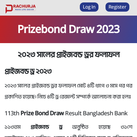
Prize bond checker
Log In
Register
Prizebond Draw 2023
২০২৩ সালের প্রাইজবন্ড ড্রর ফলাফল
প্রাইজবন্ড ড্র ২০২৩
২০২৩ সালের প্রাইজবন্ড ড্রর ফলাফল মোট ৪টি ধাপে ৩ মাস পর পর
প্রকাশিত হয়েছে। নিচে ৪টি ড্র রেজাল্ট সম্পর্কে আলোচনা করা হলঃ
113th
Prize Bond Draw
Result Bangladesh Bank
১১৩তম
প্রাইজবন্ড ড্র
অনুষ্ঠিত হয়েছে ৩১শে